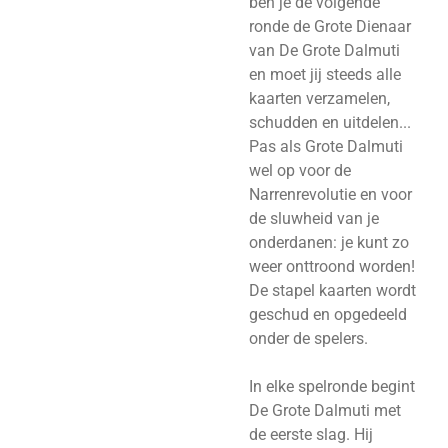
ben je de volgende
ronde de Grote Dienaar
van De Grote Dalmuti
en moet jij steeds alle
kaarten verzamelen,
schudden en uitdelen...
Pas als Grote Dalmuti
wel op voor de
Narrenrevolutie en voor
de sluwheid van je
onderdanen: je kunt zo
weer onttroond worden!
De stapel kaarten wordt
geschud en opgedeeld
onder de spelers.
In elke spelronde begint
De Grote Dalmuti met
de eerste slag. Hij