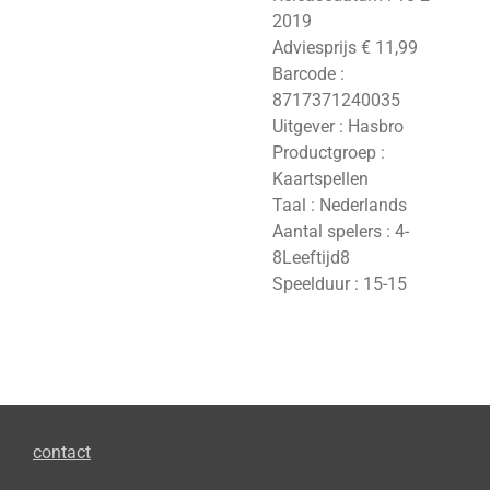
2019
Adviesprijs € 11,99
Barcode :
8717371240035
Uitgever : Hasbro
Productgroep :
Kaartspellen
Taal : Nederlands
Aantal spelers : 4-
8Leeftijd8
Speelduur : 15-15
contact