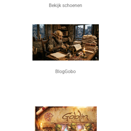
Bekijk schoenen
BlogGobo