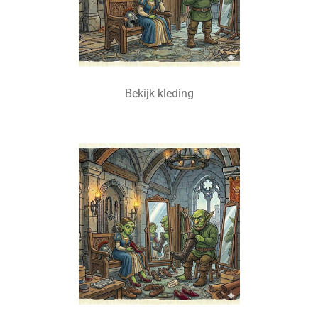
Bekijk kleding