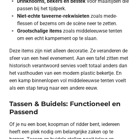
Drinkhoorns, bekers en bestek
voor maaltijden die
passen bij het tijdperk.
Niet-echte taveerne-rekwisieten
zoals mede-
flessen of bezems om de scène neer te zetten.
Grootschalige items
zoals middeleeuwse tenten
om een echt kampement op te slaan.
Deze items zijn niet alleen decoratie. Ze veranderen de
sfeer van een heel evenement. Aan een tafel zitten met
historisch verantwoord servies voelt totaal anders dan
het vasthouden van een modern plastic bekertje. En
een kamp binnenlopen vol middeleeuwse tenten voelt
als een stap terug naar een andere eeuw.
Tassen & Buidels: Functioneel en
Passend
Of je nu een boer, koopman of ridder bent, iedereen
heeft een plek nodig om belangrijke zaken op te