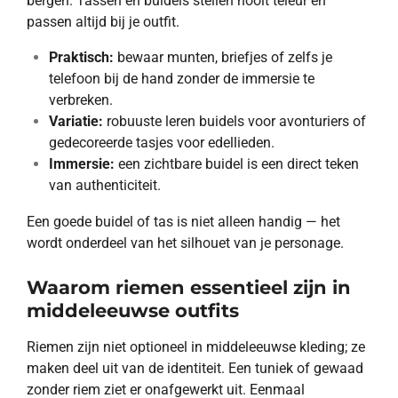
bergen. Tassen en buidels stellen nooit teleur en
passen altijd bij je outfit.
Praktisch:
bewaar munten, briefjes of zelfs je
telefoon bij de hand zonder de immersie te
verbreken.
Variatie:
robuuste leren buidels voor avonturiers of
gedecoreerde tasjes voor edellieden.
Immersie:
een zichtbare buidel is een direct teken
van authenticiteit.
Een goede buidel of tas is niet alleen handig — het
wordt onderdeel van het silhouet van je personage.
Waarom riemen essentieel zijn in
middeleeuwse outfits
Riemen zijn niet optioneel in middeleeuwse kleding; ze
maken deel uit van de identiteit. Een tuniek of gewaad
zonder riem ziet er onafgewerkt uit. Eenmaal