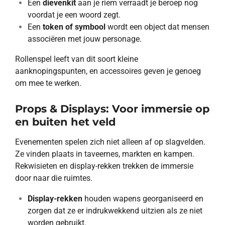
Een
dievenkit
aan je riem verraadt je beroep nog
voordat je een woord zegt.
Een
token of symbool
wordt een object dat mensen
associëren met jouw personage.
Rollenspel leeft van dit soort kleine
aanknopingspunten, en accessoires geven je genoeg
om mee te werken.
Props & Displays: Voor immersie op
en buiten het veld
Evenementen spelen zich niet alleen af op slagvelden.
Ze vinden plaats in taveernes, markten en kampen.
Rekwisieten en display-rekken trekken de immersie
door naar die ruimtes.
Display-rekken
houden wapens georganiseerd en
zorgen dat ze er indrukwekkend uitzien als ze niet
worden gebruikt.