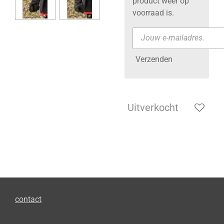
product weer op
voorraad is.
Verzenden
Uitverkocht
contact