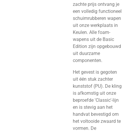
zachte prijs ontvang je
een volledig functioneel
schuimrubberen wapen
uit onze werkplaats in
Keulen. Alle foam-
wapens uit de Basic
Edition zijn opgebouwd
uit duurzame
componenten.
Het gevest is gegoten
uit één stuk zachter
kunststof (PU). De kling
is afkomstig uit onze
beproefde 'Classic'-lijn
en is stevig aan het
handvat bevestigd om
het voltooide zwaard te
vormen. De