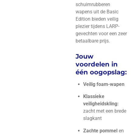
schuimrubberen
wapens uit de Basic
Edition bieden veilig
plezier tijdens LARP-
gevechten voor een zeer
betaalbare prijs.
Jouw
voordelen in
één oogopslag:
Veilig foam-wapen
Klassieke
veiligheidskling:
zacht met een brede
slagkant
Zachte pommel
en