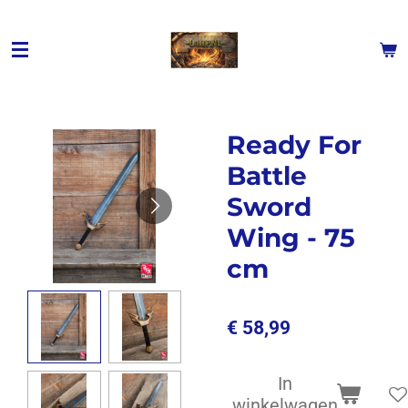
Ga
direct
naar
de
hoofdinhoud
Ready For
Battle
Sword
Wing - 75
cm
€ 58,99
In
winkelwagen