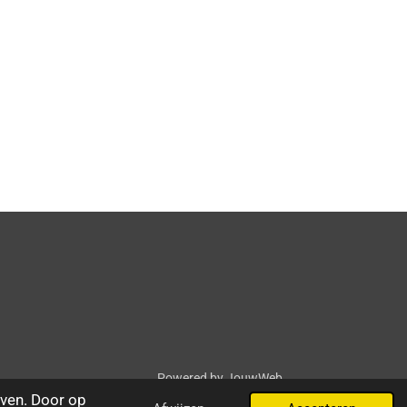
Powered by
JouwWeb
ven. Door op