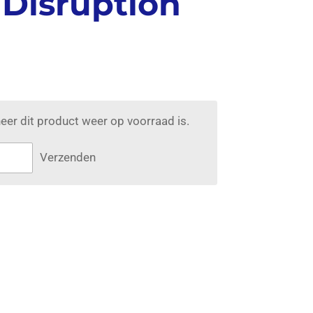
 Disruption
er dit product weer op voorraad is.
Verzenden