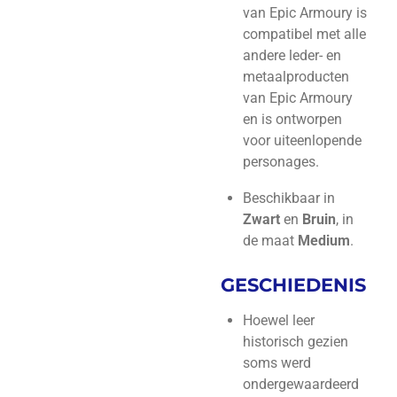
van Epic Armoury is
compatibel met alle
andere leder- en
metaalproducten
van Epic Armoury
en is ontworpen
voor uiteenlopende
personages.
Beschikbaar in
Zwart
en
Bruin
, in
de maat
Medium
.
GESCHIEDENIS
Hoewel leer
historisch gezien
soms werd
ondergewaardeerd