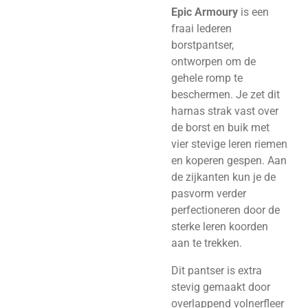
Epic Armoury
is een
fraai lederen
borstpantser,
ontworpen om de
gehele romp te
beschermen. Je zet dit
harnas strak vast over
de borst en buik met
vier stevige leren riemen
en koperen gespen. Aan
de zijkanten kun je de
pasvorm verder
perfectioneren door de
sterke leren koorden
aan te trekken.
Dit pantser is extra
stevig gemaakt door
overlappend volnerfleer