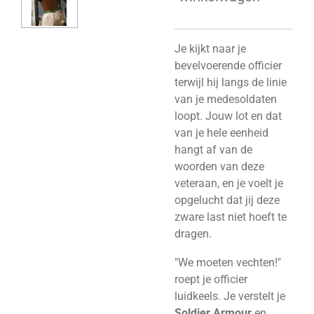
Je kijkt naar je
bevelvoerende officier
terwijl hij langs de linie
van je medesoldaten
loopt. Jouw lot en dat
van je hele eenheid
hangt af van de
woorden van deze
veteraan, en je voelt je
opgelucht dat jij deze
zware last niet hoeft te
dragen.
"We moeten vechten!"
roept je officier
luidkeels. Je verstelt je
Soldier Armour
en