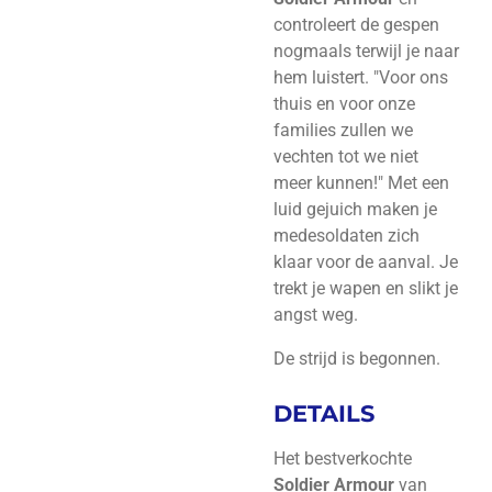
controleert de gespen
nogmaals terwijl je naar
hem luistert. "Voor ons
thuis en voor onze
families zullen we
vechten tot we niet
meer kunnen!" Met een
luid gejuich maken je
medesoldaten zich
klaar voor de aanval. Je
trekt je wapen en slikt je
angst weg.
De strijd is begonnen.
DETAILS
Het bestverkochte
Soldier Armour
van